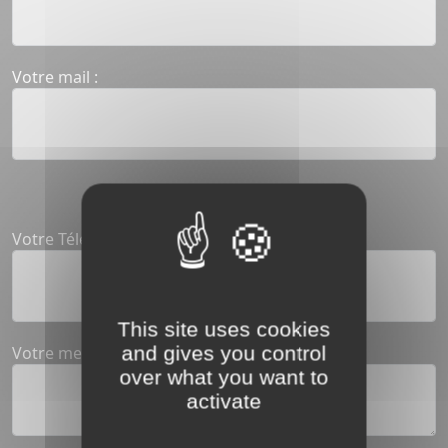
Votre mail :
Votre Téléphone :
This site uses cookies
and gives you control
Votre message
over what you want to
activate