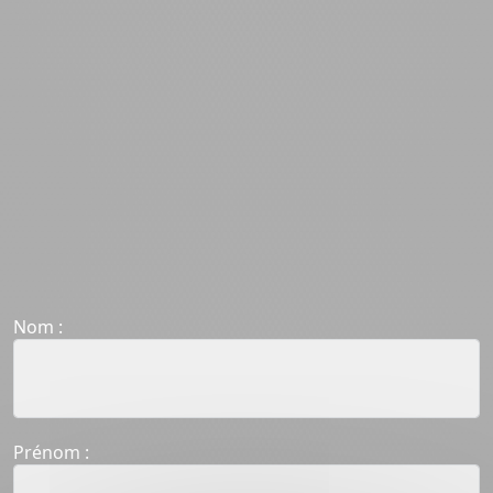
Nom :
Prénom :