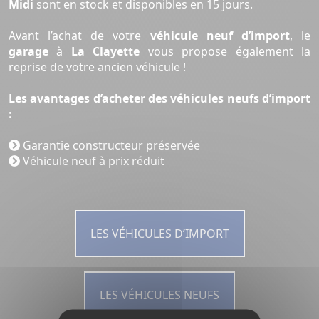
Midi
sont en stock et disponibles en 15 jours.
Avant l’achat de votre
véhicule neuf d’import
, le
garage
à
La Clayette
vous propose également la
reprise de votre ancien véhicule !
Les avantages d’acheter des véhicules neufs d’import
:
Garantie constructeur préservée
Véhicule neuf à prix réduit
LES VÉHICULES D’IMPORT
LES VÉHICULES NEUFS