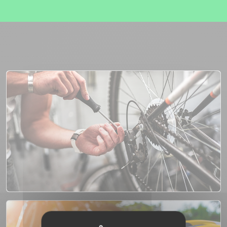
L’entretien et la réparation des vélos
Cycles Vert vous accompagne au quotidien pour
entretenir, réparer et prolonger la durée de vie de votre
vélo.
Vente d’accessoires et équipements pour les
vélos